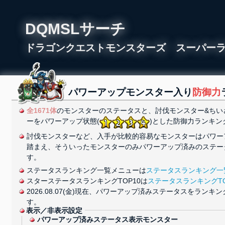
DQMSLサーチ
ドラゴンクエストモンスターズ スーパー
パワーアップモンスター入り
防御力
全1671体
のモンスターのステータスと、討伐モンスター&ちい
ーをパワーアップ状態(
)とした防御力ランキン
討伐モンスターなど、入手が比較的容易なモンスターはパワー
踏まえ、そういったモンスターのみパワーアップ済みのステー
す。
ステータスランキング一覧メニューは
ステータスランキング一
スターステータスランキングTOP10は
ステータスランキングTO
2026.08.07(金)現在、パワーアップ済みステータスをラン
す。
表示／非表示設定
パワーアップ済みステータス表示モンスター