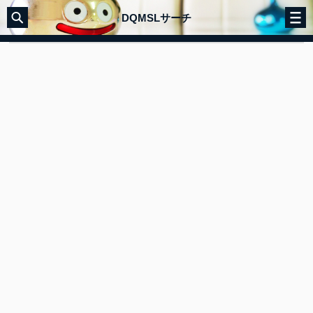
DQMSLサーチ