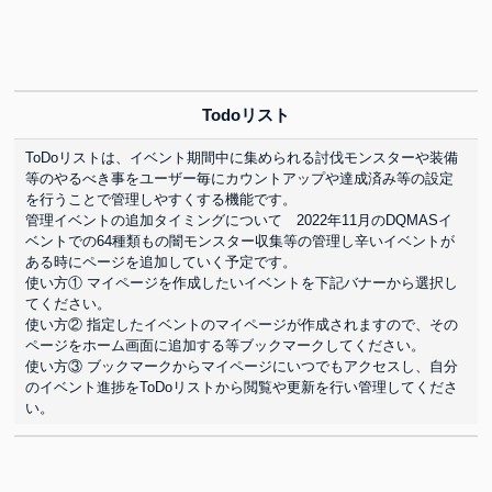
Todoリスト
ToDoリストは、イベント期間中に集められる討伐モンスターや装備
等のやるべき事をユーザー毎にカウントアップや達成済み等の設定
を行うことで管理しやすくする機能です。
管理イベントの追加タイミングについて 2022年11月のDQMASイ
ベントでの64種類もの闇モンスター収集等の管理し辛いイベントが
ある時にページを追加していく予定です。
使い方① マイページを作成したいイベントを下記バナーから選択し
てください。
使い方② 指定したイベントのマイページが作成されますので、その
ページをホーム画面に追加する等ブックマークしてください。
使い方③ ブックマークからマイページにいつでもアクセスし、自分
のイベント進捗をToDoリストから閲覧や更新を行い管理してくださ
い。