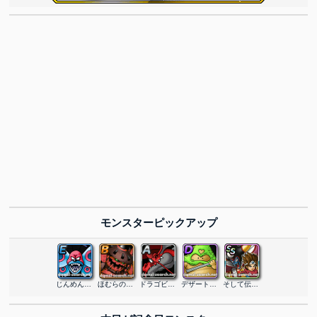
モンスターピックアップ
じんめんちょう
ほむらの魔人
ドラゴビショップ
デザートきづち
そして伝説へ