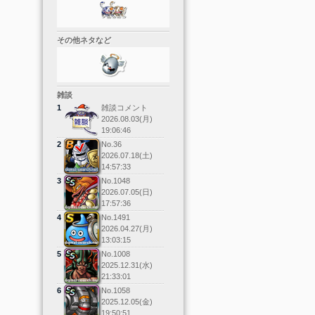
その他ネタなど
雑談
1
雑談コメント
2026.08.03(月)
19:06:46
2
No.
36
2026.07.18(土)
14:57:33
3
No.
1048
2026.07.05(日)
17:57:36
4
No.
1491
2026.04.27(月)
13:03:15
5
No.
1008
2025.12.31(水)
21:33:01
6
No.
1058
2025.12.05(金)
19:50:51