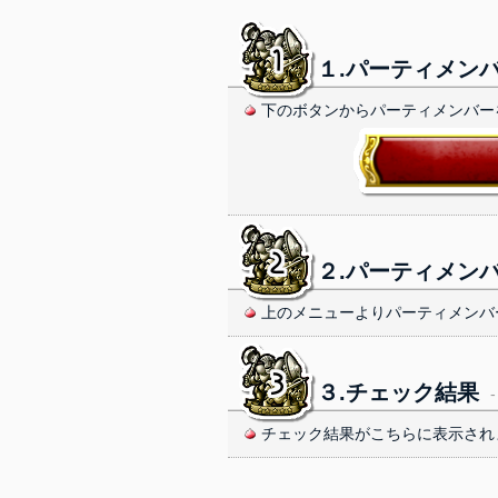
１.パーティメン
下のボタンからパーティメンバー
２.パーティメン
上のメニューよりパーティメンバ
３.チェック結果
-
チェック結果がこちらに表示され