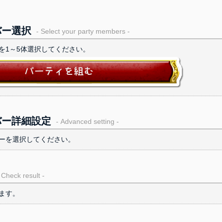
バー選択
- Select your party members -
を1～5体選択してください。
バー詳細設定
- Advanced setting -
ーを選択してください。
 Check result -
ます。