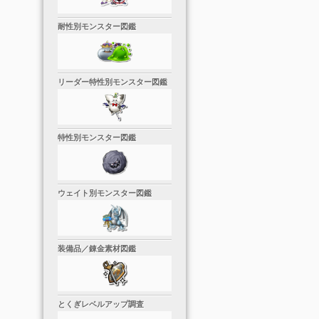
耐性別モンスター図鑑
リーダー特性別モンスター図鑑
特性別モンスター図鑑
ウェイト別モンスター図鑑
装備品／錬金素材図鑑
とくぎレベルアップ調査