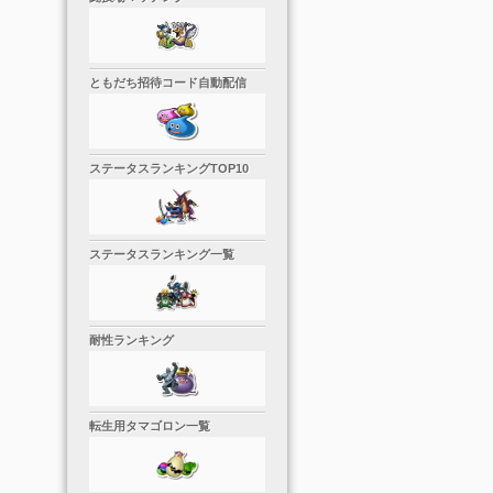
ともだち招待コード自動配信
ステータスランキングTOP10
ステータスランキング一覧
耐性ランキング
転生用タマゴロン一覧