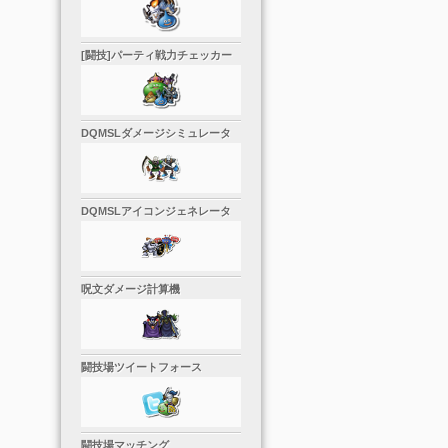
[闘技]パーティ戦力チェッカー
DQMSLダメージシミュレータ
DQMSLアイコンジェネレータ
呪文ダメージ計算機
闘技場ツイートフォース
闘技場マッチング