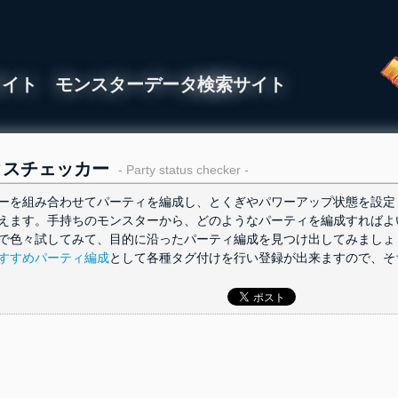
ライト モンスターデータ検索サイト
タスチェッカー
- Party status checker -
ーを組み合わせてパーティを編成し、とくぎやパワーアップ状態を設定
えます。手持ちのモンスターから、どのようなパーティを編成すればよ
で色々試してみて、目的に沿ったパーティ編成を見つけ出してみましょ
すすめパーティ編成
として各種タグ付けを行い登録が出来ますので、そ