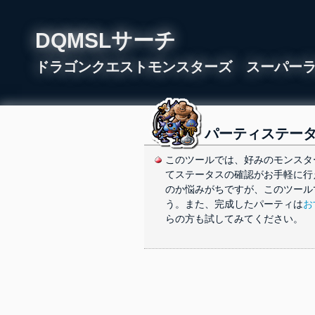
DQMSLサーチ
ドラゴンクエストモンスターズ スーパー
パーティステー
このツールでは、好みのモンスタ
てステータスの確認がお手軽に行
のか悩みがちですが、このツール
う。また、完成したパーティは
お
らの方も試してみてください。