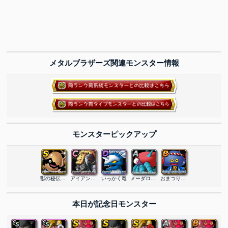
メタルブラザーズ関連モンスター情報
モンスターピックアップ
獣の秘伝エッグ
アイアンブルドー
いっかく竜
メーダロード
おまつりホイミン
本日が記念日モンスター