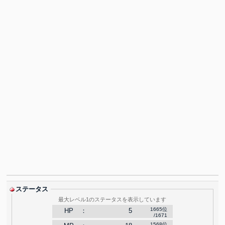
ステータス
最大レベル1のステータスを表示しています
1665
位
HP
：
5
/1671
1568
位