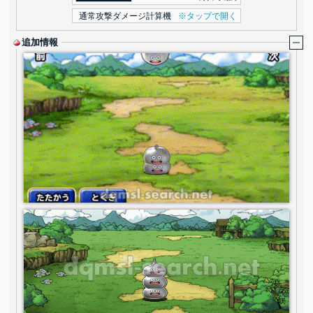
通常攻撃ダメージ計算機
※タップで開く
追加情報