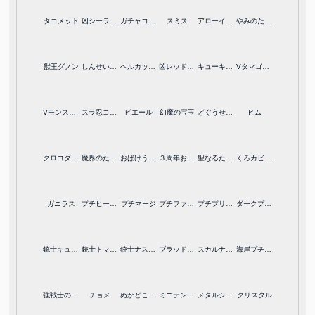
タコメット
凶シーライオン
ガチャコッコ
スミス
アローインプ
やみのたまご
獣王グノン
しんせいの大宝玉
ヘルカッチャ
凶レッドドラゴン
キューキョクVロン
Vタマゴロン
Vモンスター軍団
スラ忍コンビ
ピエール
幻魔の宝玉
どぐうせんし
ヒム
クロコダイン
魔界のたまご
おばけうみうし
３周年お祝いホイミン
聖なるたまご
くろカビこぞう
ガニラス
プチヒーロー
プチマージ
プチファイター
プチプリースト
ダークプラネット
銃士キュリトス
銃士トマトス
銃士ナスビス
ブラッドハンド
スカルナイト
海岸プチットガールズ
強戦士のたまご
チョメ
ぬかどこスライム
ミニテンダー
メタルジャボテン
クリスタル