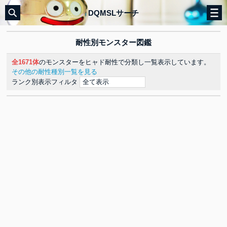
DQMSLサーチ
耐性別モンスター図鑑
全1671体
のモンスターをヒャド耐性で分類し一覧表示しています。
その他の耐性種別一覧を見る
ランク別表示フィルタ