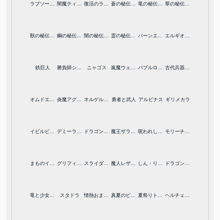
ラプソーンエッグ
闇魔ティトス
復活のラプソーン
蒼の秘伝エッグ
竜の秘伝エッグ
翠の秘伝エッグ
獣の秘伝エッグ
鋼の秘伝エッグ
闇の秘伝エッグ
霊の秘伝エッグ
バーンエッグ
エルギオスエッグ
古代兵器オムド・ロレス
鉄巨人
勝負師シンリ
ニャゴス
嵐魔ウェンリル
バブルロイヤルキング
オムドエッグ
炎魔アグニース
ネルゲルエッグ
勇者と武人
アルビナス
ギリメカラ
イビルビースト
デミーラエッグ
ドラゴンコープス
魔王ザラーム
呪われし魔法使い
モリーチルドレン
まものイル＆ルカ
グリフィンクス
スライダーキッズ
魔人レザーム
しん・りゅうおう
ドラゴンロード
竜と少女の伝承
スタドラ
情熱おまつりきづち
真夏のピサロ
夏祭りトリオ
ヘルチェイサー