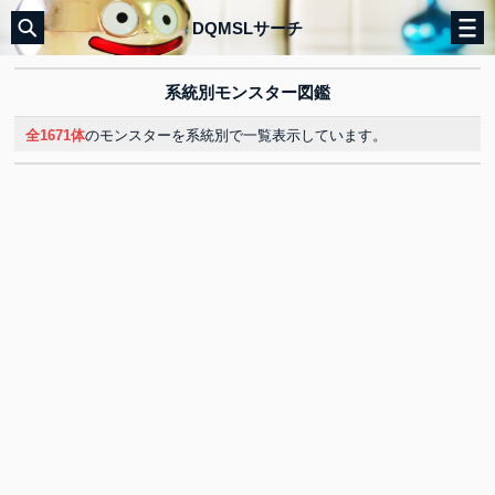
DQMSLサーチ
系統別モンスター図鑑
全1671体
のモンスターを系統別で一覧表示しています。