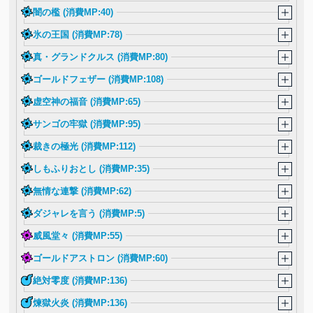
闇の檻 (消費MP:40)
氷の王国 (消費MP:78)
真・グランドクルス (消費MP:80)
ゴールドフェザー (消費MP:108)
虚空神の福音 (消費MP:65)
サンゴの牢獄 (消費MP:95)
裁きの極光 (消費MP:112)
しもふりおとし (消費MP:35)
無情な連撃 (消費MP:62)
ダジャレを言う (消費MP:5)
威風堂々 (消費MP:55)
ゴールドアストロン (消費MP:60)
絶対零度 (消費MP:136)
煉獄火炎 (消費MP:136)