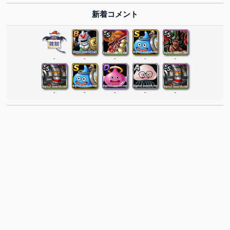
新着コメント
-
-
-
-
-
-
-
-
-
-