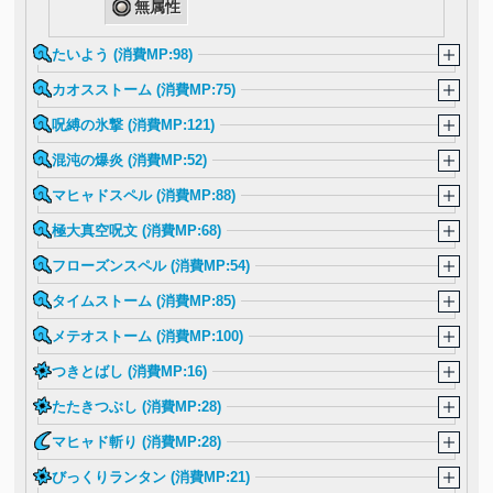
無属性
たいよう (消費MP:98)
カオスストーム (消費MP:75)
呪縛の氷撃 (消費MP:121)
混沌の爆炎 (消費MP:52)
マヒャドスペル (消費MP:88)
極大真空呪文 (消費MP:68)
フローズンスペル (消費MP:54)
タイムストーム (消費MP:85)
メテオストーム (消費MP:100)
つきとばし (消費MP:16)
たたきつぶし (消費MP:28)
マヒャド斬り (消費MP:28)
びっくりランタン (消費MP:21)