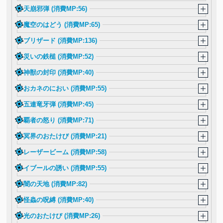
天崩邪弾 (消費MP:56)
魔空のはどう (消費MP:65)
ブリザード (消費MP:136)
災いの鉄槌 (消費MP:52)
神獣の封印 (消費MP:40)
おカネのにおい (消費MP:55)
五連竜牙弾 (消費MP:45)
覇者の怒り (消費MP:71)
冥界のおたけび (消費MP:21)
レーザービーム (消費MP:58)
イブールの誘い (消費MP:55)
闇の天地 (消費MP:82)
怪蟲の呪縛 (消費MP:40)
光のおたけび (消費MP:26)