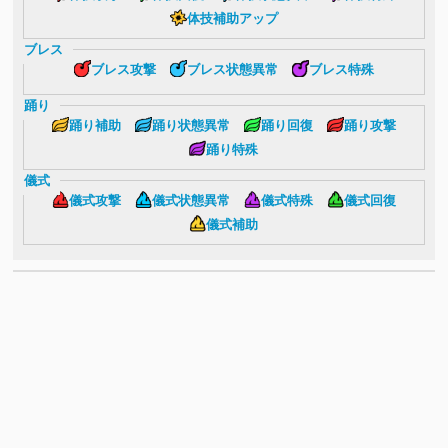
体技補助アップ
ブレス
ブレス攻撃
ブレス状態異常
ブレス特殊
踊り
踊り補助
踊り状態異常
踊り回復
踊り攻撃
踊り特殊
儀式
儀式攻撃
儀式状態異常
儀式特殊
儀式回復
儀式補助