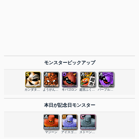
モンスターピックアップ
カンダタこぶん
ようがんまじん
キバゴロン
超吉ふくぶくろ
パープルオーブ
本日が記念日モンスター
マジーン
アイスゴーレム
ストーンマン