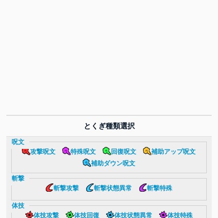
とくぎ種類選択
呪文
攻撃呪文
特殊呪文
回復呪文
補助アップ呪文
補助ダウン呪文
斬撃
斬撃攻撃
斬撃状態異常
斬撃特殊
体技
体技攻撃
体技回復
体技状態異常
体技特殊