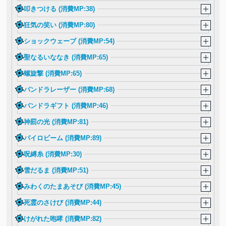
叩きつける (消費MP:38)
狂気の笑い (消費MP:80)
ショックウェーブ (消費MP:54)
聖なるいななき (消費MP:65)
螺旋撃 (消費MP:65)
パンドラレーザー (消費MP:68)
パンドラギフト (消費MP:46)
神罰の光 (消費MP:81)
パイロビーム (消費MP:89)
呪縛糸 (消費MP:30)
雪だるま (消費MP:51)
みわくのたまあそび (消費MP:45)
死霊のさけび (消費MP:44)
けがれた咆哮 (消費MP:82)