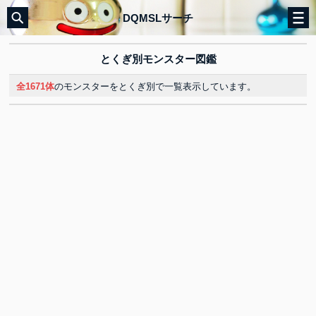
DQMSLサーチ
とくぎ別モンスター図鑑
全1671体
のモンスターをとくぎ別で一覧表示しています。