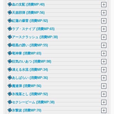
血の支配 (消費MP:40)
天崩邪弾 (消費MP:56)
紅蓮の爆雷 (消費MP:92)
ラブ・スナイプ (消費MP:65)
アースクラッシュ (消費MP:38)
暗黒の誘い (消費MP:55)
竜神掌 (消費MP:65)
狂気のいあつ (消費MP:98)
凍える水流 (消費MP:34)
あしばらい (消費MP:36)
魔連弾 (消費MP:56)
氷塊落とし (消費MP:92)
セクシービーム (消費MP:38)
氷撃波 (消費MP:70)