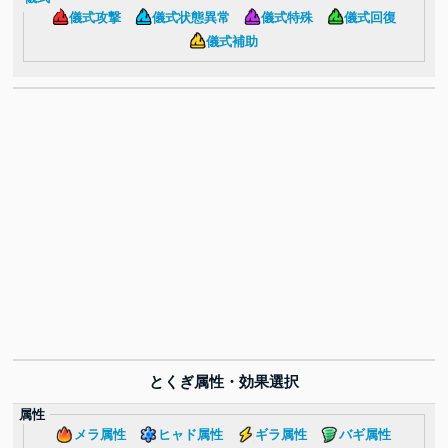
儀式攻撃
儀式状態異常
儀式特殊
儀式回復
儀式補助
とくぎ属性・効果選択
属性
メラ属性
ヒャド属性
ギラ属性
バギ属性