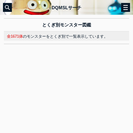
DQMSLサーチ
とくぎ別モンスター図鑑
全1671体
のモンスターをとくぎ別で一覧表示しています。