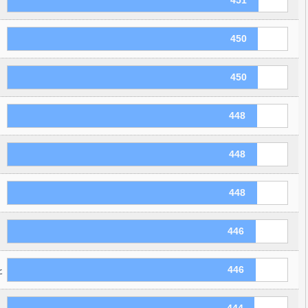
451
450
450
448
448
448
446
446
ヒ