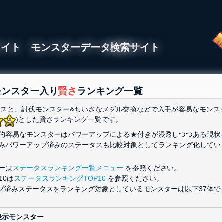
ライト モンスターデータ検索サイト
モンスター入り
賢さ
ランキング一覧
スと、討伐モンスター&ちいさなメダル交換などで入手が容易なモンス
)とした賢さランキング一覧です。
的容易なモンスターはパワーアップによる★付きが浸透しつつある現状
みパワーアップ済みのステータスも比較対象としてランキング化してい
ーは
ステータスランキング一覧メニュー
を参照ください。
10は
ステータスランキングTOP10
を参照ください。
ワーアップ済みステータスをランキング対象としているモンスターは以下37体で
表示モンスター