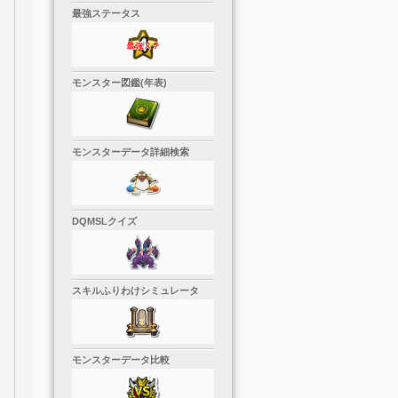
最強ステータス
モンスター図鑑(年表)
モンスターデータ詳細検索
DQMSLクイズ
スキルふりわけシミュレータ
モンスターデータ比較