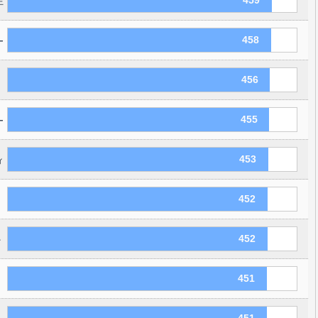
459
王
458
ー
456
455
ー
453
ィ
452
452
・
451