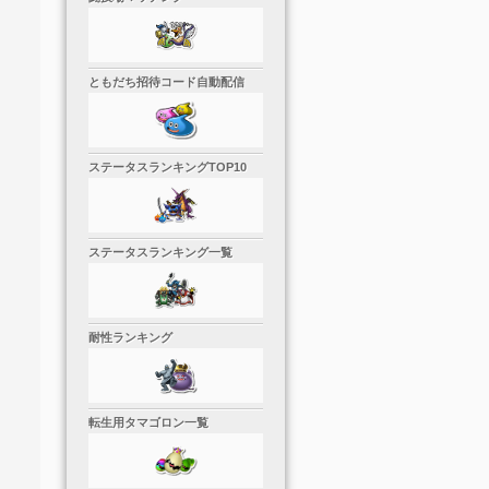
ともだち招待コード自動配信
ステータスランキングTOP10
ステータスランキング一覧
耐性ランキング
転生用タマゴロン一覧