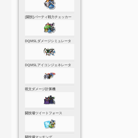
[闘技]パーティ戦力チェッカー
DQMSLダメージシミュレータ
DQMSLアイコンジェネレータ
呪文ダメージ計算機
闘技場ツイートフォース
闘技場マッチング