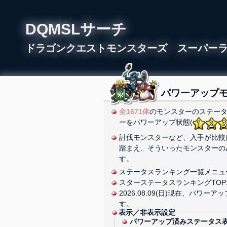
DQMSLサーチ
ドラゴンクエストモンスターズ スーパー
パワーアップ
全1671体
のモンスターのステータ
ーをパワーアップ状態(
討伐モンスターなど、入手が比較
踏まえ、そういったモンスターの
す。
ステータスランキング一覧メニュ
スターステータスランキングTOP
2026.08.09(日)現在、パ
す。
表示／非表示設定
パワーアップ済みステータス